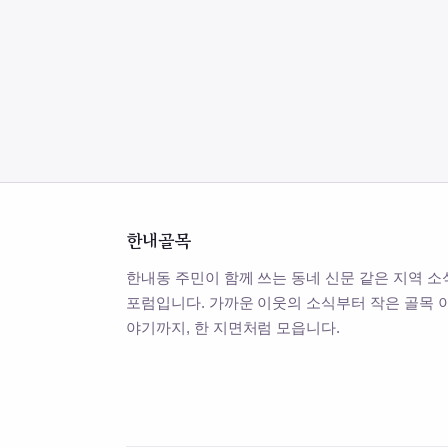
한내골목
한내동 주민이 함께 쓰는 동네 신문 같은 지역 소
포럼입니다. 가까운 이웃의 소식부터 작은 골목 
야기까지, 한 지면처럼 모읍니다.