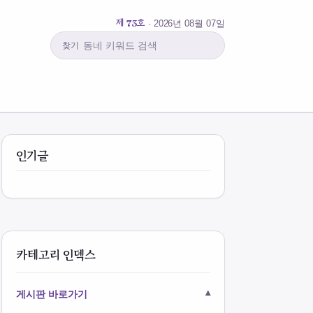
제 73호
· 2026년 08월 07일
찾기
인기글
카테고리 인덱스
게시판 바로가기