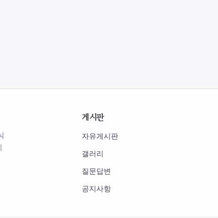
게시판
식
자유게시판
이
갤러리
질문답변
공지사항