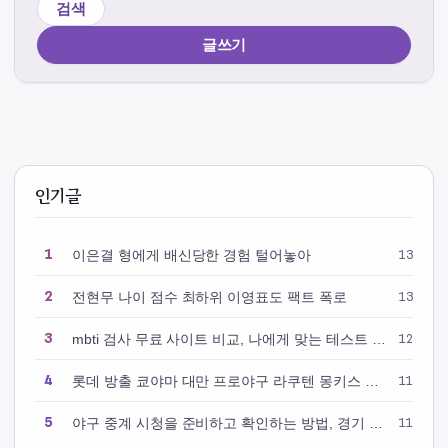
검색
글쓰기
인기글
1
이은결 형에게 배신당한 경험 털어놓아
13
2
전현무 나이 점수 최하위 이영표도 팩트 폭로
13
3
mbti 검사 무료 사이트 비교, 나에게 맞는 테스트 고르는 방법
12
4
롯데 방출 쿄야마 대만 프로야구 라쿠텐 몽키스 합류
11
5
야구 중계 시청을 준비하고 확인하는 방법, 경기 흐름부터 생중계 정보까지
11