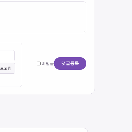
댓글등록
비밀글
로고침