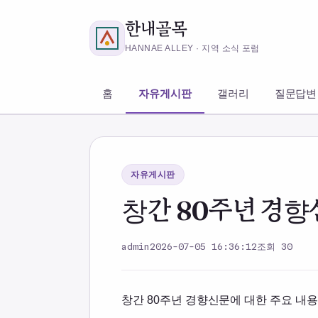
한내골목
HANNAE ALLEY · 지역 소식 포럼
홈
자유게시판
갤러리
질문답변
자유게시판
창간 80주년 경향
admin
2026-07-05 16:36:12
조회 30
창간 80주년 경향신문에 대한 주요 내