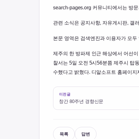
search-pages.org 커뮤니티에서
관련 소식은 공지사항, 자유게시판, 갤러
본문 영역은 검색엔진과 이용자가 모두 
제주의 한 방파제 인근 해상에서 어선이
찰서는 5일 오전 5시56분쯤 제주시 탑동
수했다고 밝혔다. 디알소프트 홈페이지제작 해경
이전글
창간 80주년 경향신문
목록
답변