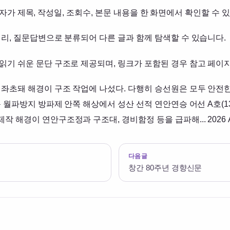
는 방문자가 제목, 작성일, 조회수, 본문 내용을 한 화면에서 확인할 
리, 질문답변으로 분류되어 다른 글과 함께 탐색할 수 있습니다.
읽기 쉬운 문단 구조로 제공되며, 링크가 포함된 경우 참고 페이지
 좌초돼 해경이 구조 작업에 나섰다. 다행히 승선원은 모두 안전
 월파방지 방파제 안쪽 해상에서 성산 선적 연안연승 어선 A호(13
이 연안구조정과 구조대, 경비함정 등을 급파해... 2026 All rig
다음글
창간 80주년 경향신문