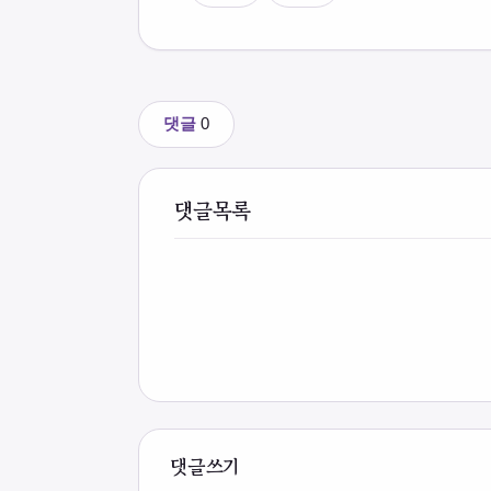
댓글
0
댓글목록
댓글쓰기