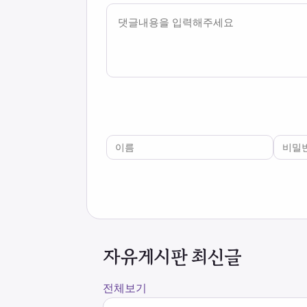
내용
이름
비밀번호
필수
필수
자유게시판 최신글
전체보기